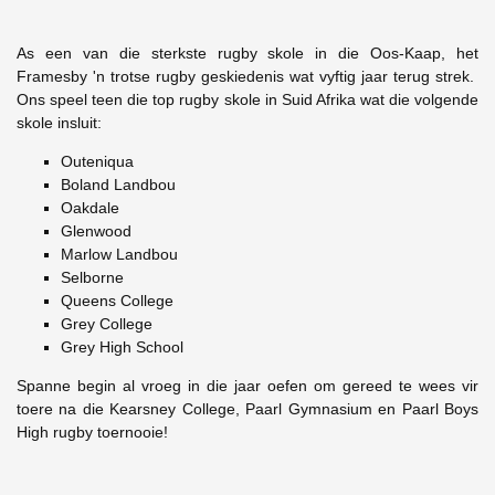
As een van die sterkste rugby skole in die Oos-Kaap, het
Framesby 'n trotse rugby geskiedenis wat vyftig jaar terug strek.
Ons speel teen die top rugby skole in Suid Afrika wat die volgende
skole insluit:
Outeniqua
Boland Landbou
Oakdale
Glenwood
Marlow Landbou
Selborne
Queens College
Grey College
Grey High School
Spanne begin al vroeg in die jaar oefen om gereed te wees vir
toere na die Kearsney College, Paarl Gymnasium en Paarl Boys
High rugby toernooie!