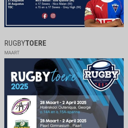
RUGBY
TOERE
MAART