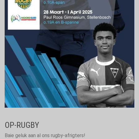
OP-RUGBY
Baie geluk aan al ons rugby-afrigters!