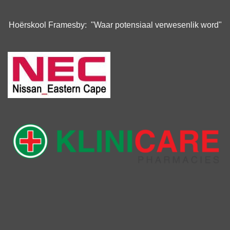
Hoërskool Framesby: "Waar potensiaal verwesenlik word"