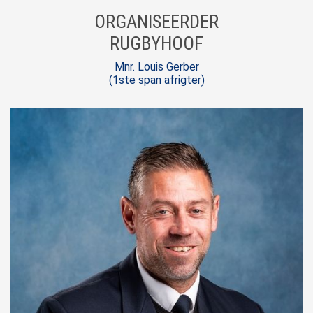
ORGANISEERDER
RUGBYHOOF
Mnr. Louis Gerber
(1ste span afrigter)