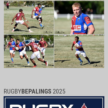
RUGBY
BEPALINGS
2025