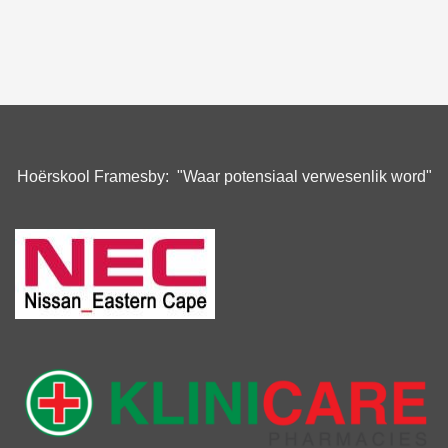
Hoërskool Framesby: "Waar potensiaal verwesenlik word"