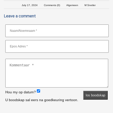
July 17, 2024
Comments (0)
Algemeen
M Snetler
Leave a comment
Hou my op datum?
U boodskap sal eers na goedkeuring vertoon.