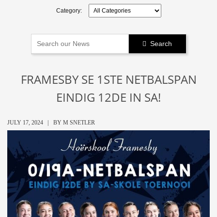
Category:
Search

FRAMESBY SE 1STE NETBALSPAN
EINDIG 12DE IN SA!
JULY 17, 2024 |
BY
M SNETLER