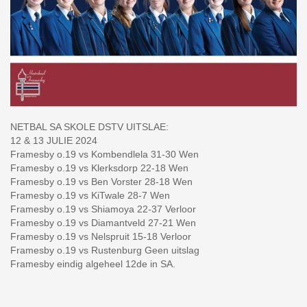
NETBAL SA SKOLE DSTV UITSLAE:
12 & 13 JULIE 2024
Framesby o.19 vs Kombendlela 31-30 Wen
Framesby o.19 vs Klerksdorp 22-18 Wen
Framesby o.19 vs Ben Vorster 28-18 Wen
Framesby o.19 vs KiTwale 28-7 Wen
Framesby o.19 vs Shiamoya 22-37 Verloor
Framesby o.19 vs Diamantveld 27-21 Wen
Framesby o.19 vs Nelspruit 15-18 Verloor
Framesby o.19 vs Rustenburg Geen uitslag
Framesby eindig algeheel 12de in SA.