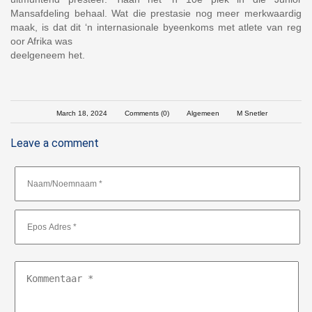
Mansafdeling behaal. Wat die prestasie nog meer merkwaardig
maak, is dat dit ‘n internasionale byeenkoms met atlete van reg
oor Afrika was
deelgeneem het.
March 18, 2024
Comments (0)
Algemeen
M Snetler
Leave a comment