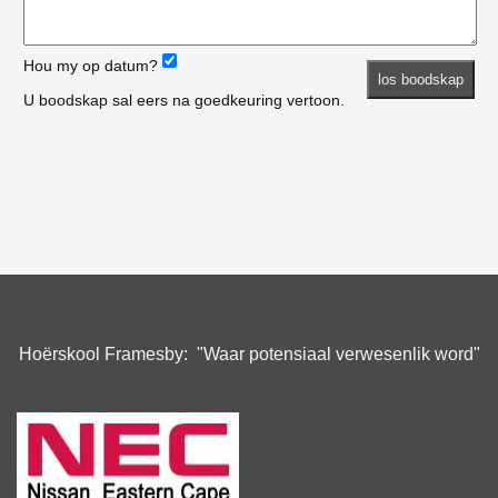
Hou my op datum?
U boodskap sal eers na goedkeuring vertoon.
Hoërskool Framesby: "Waar potensiaal verwesenlik word"