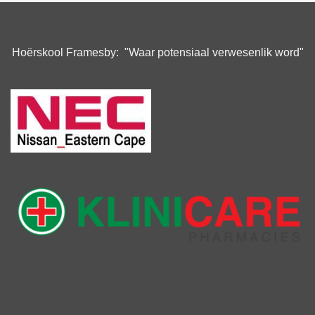
Hoërskool Framesby: "Waar potensiaal verwesenlik word"