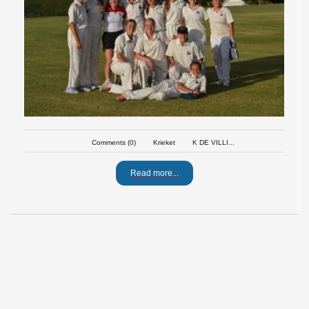
Comments (0)
Krieket
K DE VILLI...
Read more...